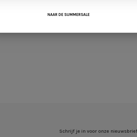
NAAR DE SUMMERSALE
Schrijf je in voor onze nieuwsbrie