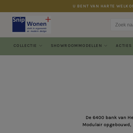
U BENT VAN HARTE WELKO
COLLECTIE
SHOWROOMMODELLEN
ACTIES
De 6400 bank van Hen
Modulair opgebouwd, l