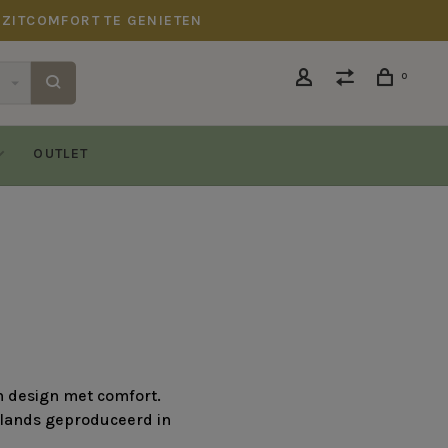
 ZITCOMFORT TE GENIETEN
0
OUTLET
h design met comfort.
rlands geproduceerd in