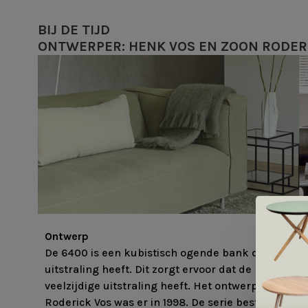
BIJ DE TIJD
ONTWERPER: HENK VOS EN ZOON RODER
Ontwerp
De 6400 is een kubistisch ogende bank die ook de
uitstraling heeft. Dit zorgt ervoor dat de bank een
veelzijdige uitstraling heeft. Het ontwerp gemaakt
Roderick Vos was er in 1998. De serie bestaat uit 3