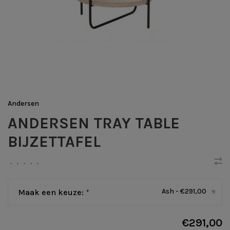
Andersen
ANDERSEN TRAY TABLE
BIJZETTAFEL
•
•
•
•
•
Ash - €291,00
Maak een keuze:
*
▾
€291,00