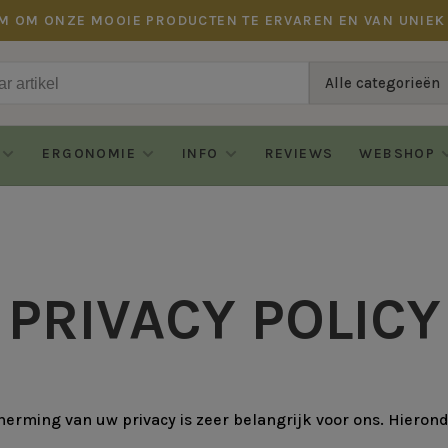
M OM ONZE MOOIE PRODUCTEN TE ERVAREN EN VAN UNIEK
Alle categorieën
ERGONOMIE
INFO
REVIEWS
WEBSHOP
PRIVACY POLICY
herming van uw privacy is zeer belangrijk voor ons. Hieron