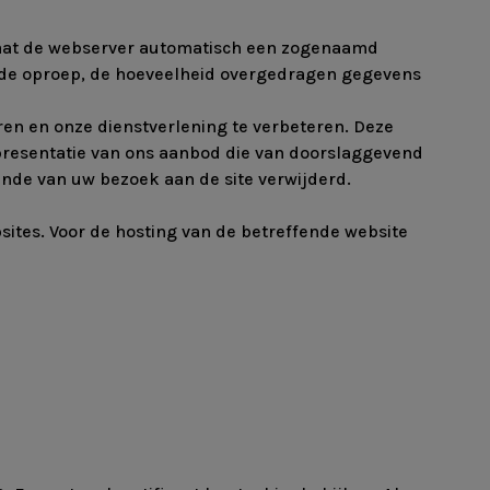
slaat de webserver automatisch een zogenaamd
n de oproep, de hoeveelheid overgedragen gegevens
n en onze dienstverlening te verbeteren. Deze
te presentatie van ons aanbod die van doorslaggevend
inde van uw bezoek aan de site verwijderd.
ites. Voor de hosting van de betreffende website