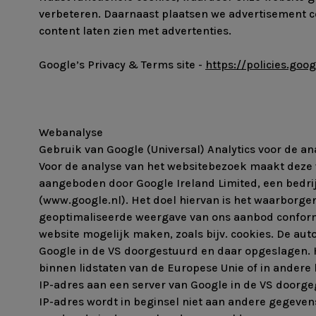
verbeteren. Daarnaast plaatsen we advertisement c
content laten zien met advertenties.
Google’s Privacy & Terms site -
https://policies.goo
Webanalyse
Gebruik van Google (Universal) Analytics voor de a
Voor de analyse van het websitebezoek maakt deze w
aangeboden door Google Ireland Limited, een bedrij
(www.google.nl). Het doel hiervan is het waarborg
geoptimaliseerde weergave van ons aanbod conform a
website mogelijk maken, zoals bijv. cookies. De au
Google in de VS doorgestuurd en daar opgeslagen. H
binnen lidstaten van de Europese Unie of in andere
IP-adres aan een server van Google in de VS doorg
IP-adres wordt in beginsel niet aan andere gegeven