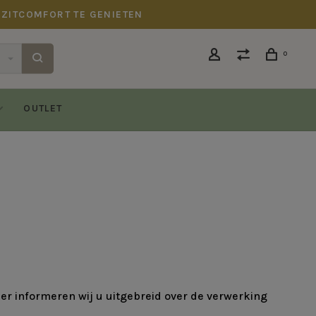
 ZITCOMFORT TE GENIETEN
0
OUTLET
der informeren wij u uitgebreid over de verwerking