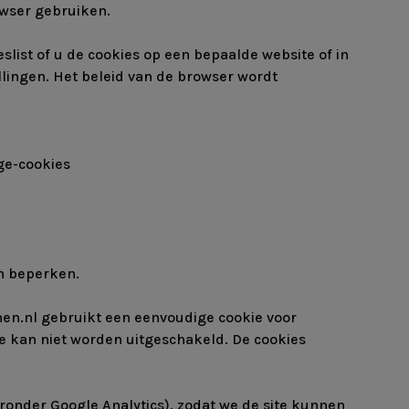
owser gebruiken.
list of u de cookies op een bepaalde website of in
llingen. Het beleid van de browser wordt
ge-cookies
n beperken.
nen.nl gebruikt een eenvoudige cookie voor
e kan niet worden uitgeschakeld. De cookies
ronder Google Analytics), zodat we de site kunnen