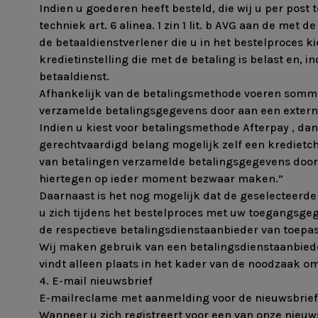
Indien u goederen heeft besteld, die wij u per pos
techniek art. 6 alinea. 1 zin 1 lit. b AVG aan de met
de betaaldienstverlener die u in het bestelproces 
kredietinstelling die met de betaling is belast en,
betaaldienst.
Afhankelijk van de betalingsmethode voeren sommig
verzamelde betalingsgegevens door aan een externe
Indien u kiest voor betalingsmethode Afterpay , dan 
gerechtvaardigd belang mogelijk zelf een kredietch
van betalingen verzamelde betalingsgegevens door a
hiertegen op ieder moment bezwaar maken.”
Daarnaast is het nog mogelijk dat de geselecteerde
u zich tijdens het bestelproces met uw toegangsge
de respectieve betalingsdienstaanbieder van toepas
Wij maken gebruik van een betalingsdienstaanbieder
vindt alleen plaats in het kader van de noodzaak 
4. E-mail nieuwsbrief
E-mailreclame met aanmelding voor de nieuwsbrief
Wanneer u zich registreert voor een van onze nieu