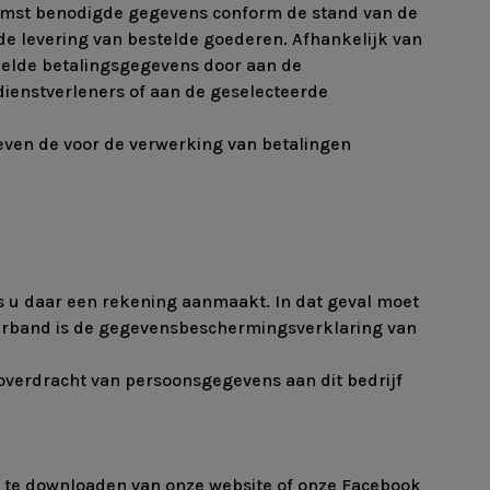
enkomst benodigde gegevens conform de stand van de
or de levering van bestelde goederen. Afhankelijk van
amelde betalingsgegevens door aan de
ldienstverleners of aan de geselecteerde
even de voor de verwerking van betalingen
s u daar een rekening aanmaakt. In dat geval moet
 verband is de gegevensbeschermingsverklaring van
 overdracht van persoonsgegevens aan dit bedrijf
s te downloaden van onze website of onze Facebook