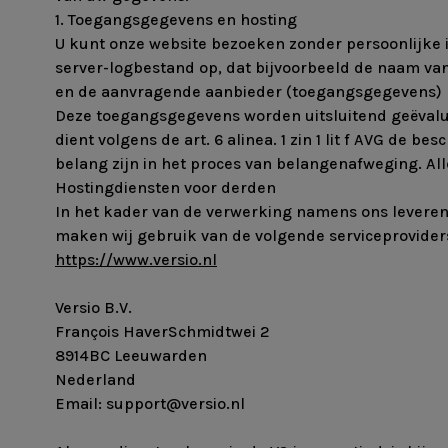
1. Toegangsgegevens en hosting
U kunt onze website bezoeken zonder persoonlijke 
server-logbestand op, dat bijvoorbeeld de naam va
en de aanvragende aanbieder (toegangsgegevens) 
Deze toegangsgegevens worden uitsluitend geëvalue
dient volgens de art. 6 alinea. 1 zin 1 lit f AVG d
belang zijn in het proces van belangenafweging. Al
Hostingdiensten voor derden
In het kader van de verwerking namens ons leveren 
maken wij gebruik van de volgende serviceprovider
https://www.versio.nl
Versio B.V.
François HaverSchmidtwei 2
8914BC Leeuwarden
Nederland
Email:
support@versio.nl