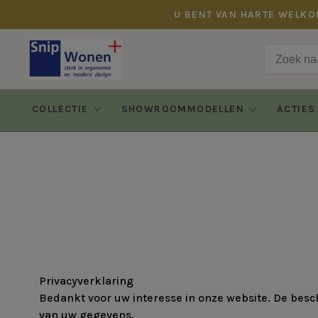
U BENT VAN HARTE WELKO
COLLECTIE
SHOWROOMMODELLEN
ACTIES
Privacyverklaring
Bedankt voor uw interesse in onze website. De besc
van uw gegevens.