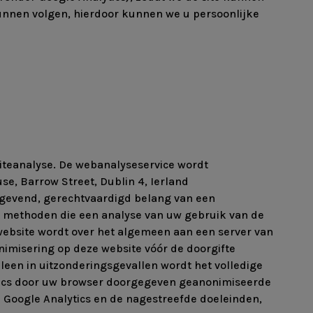
kunnen volgen, hierdoor kunnen we u persoonlijke
iteanalyse. De webanalyseservice wordt
e, Barrow Street, Dublin 4, Ierland
ggevend, gerechtvaardigd belang van een
kt methoden die een analyse van uw gebruik van de
website wordt over het algemeen aan een server van
nimisering op deze website vóór de doorgifte
leen in uitzonderingsgevallen wordt het volledige
ytics door uw browser doorgegeven geanonimiseerde
 Google Analytics en de nagestreefde doeleinden,