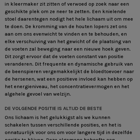
in kleermaker zit zitten of verwoed op zoek naar een
geschikte plek om ze neer te zetten. Een knielende
stoel daarentegen nodigt het hele lichaam uit om mee
te doen. De kromming van de houten lopers zet ons
aan om ons evenwicht te vinden en te behouden, en
elke verschuiving van het gewicht of de plaatsing van
de voeten zal beweging naar een nieuwe hoek geven.
Dit zorgt ervoor dat de voeten constant van positie
veranderen. Dit frequente en dynamische gebruik van
de beenspieren vergemakkelijkt de bloedtoevoer naar
de hersenen, wat een positieve invloed kan hebben op
het energieniveau, het concentratievermogen en het
algehele gevoel van welzijn.
DE VOLGENDE POSITIE IS ALTIJD DE BESTE
Ons lichaam is het gelukkigst als we kunnen
schakelen tussen verschillende posities, en het is
onnatuurlijk voor ons om voor langere tijd in dezelfde
positie te blijven. Deze algemene behoefte aan