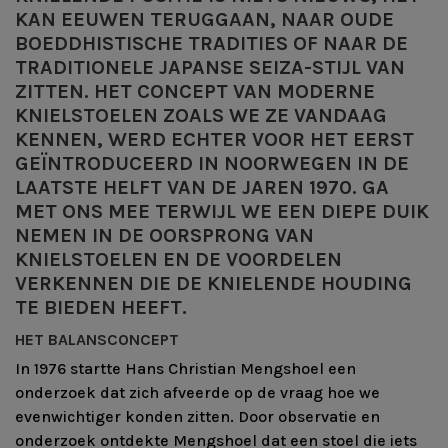
KAN EEUWEN TERUGGAAN, NAAR OUDE
BOEDDHISTISCHE TRADITIES OF NAAR DE
TRADITIONELE JAPANSE SEIZA-STIJL VAN
ZITTEN. HET CONCEPT VAN MODERNE
KNIELSTOELEN ZOALS WE ZE VANDAAG
KENNEN, WERD ECHTER VOOR HET EERST
GEÏNTRODUCEERD IN NOORWEGEN IN DE
LAATSTE HELFT VAN DE JAREN 1970. GA
MET ONS MEE TERWIJL WE EEN DIEPE DUIK
NEMEN IN DE OORSPRONG VAN
KNIELSTOELEN EN DE VOORDELEN
VERKENNEN DIE DE KNIELENDE HOUDING
TE BIEDEN HEEFT.
HET BALANSCONCEPT
In 1976 startte Hans Christian Mengshoel een
onderzoek dat zich afveerde op de vraag hoe we
evenwichtiger konden zitten. Door observatie en
onderzoek ontdekte Mengshoel dat een stoel die iets