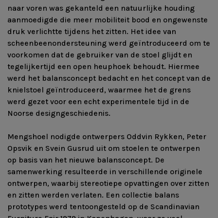
naar voren was gekanteld een natuurlijke houding
aanmoedigde die meer mobiliteit bood en ongewenste
druk verlichtte tijdens het zitten. Het idee van
scheenbeenondersteuning werd geïntroduceerd om te
voorkomen dat de gebruiker van de stoel glijdt en
tegelijkertijd een open heuphoek behoudt. Hiermee
werd het balansconcept bedacht en het concept van de
knielstoel geïntroduceerd, waarmee het de grens
werd gezet voor een echt experimentele tijd in de
Noorse designgeschiedenis.
Mengshoel nodigde ontwerpers Oddvin Rykken, Peter
Opsvik en Svein Gusrud uit om stoelen te ontwerpen
op basis van het nieuwe balansconcept. De
samenwerking resulteerde in verschillende originele
ontwerpen, waarbij stereotiepe opvattingen over zitten
en zitten werden verlaten. Een collectie balans
prototypes werd tentoongesteld op de Scandinavian