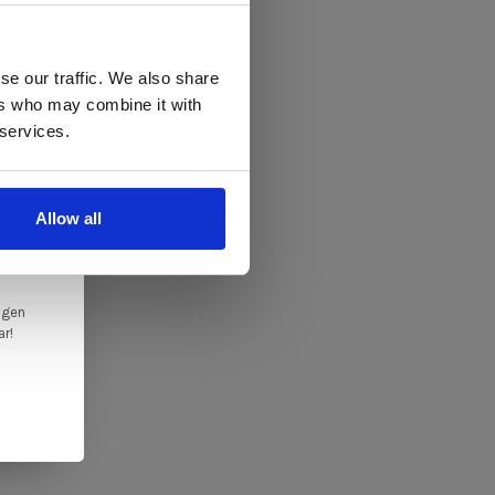
 te
se our traffic. We also share
ers who may combine it with
llen
 services.
elig
ale
Allow all
en,
ngen
ar!