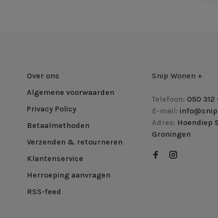
Over ons
Snip Wonen +
Algemene voorwaarden
Telefoon:
050 312 
Privacy Policy
E-mail:
info@snip
Adres:
Hoendiep 9
Betaalmethoden
Groningen
Verzenden & retourneren
Klantenservice
Herroeping aanvragen
RSS-feed