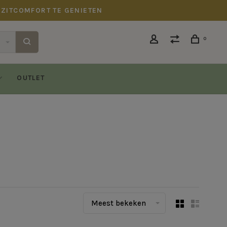
 ZITCOMFORT TE GENIETEN
0
OUTLET
Meest bekeken