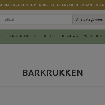
M OM ONZE MOOIE PRODUCTEN TE ERVAREN EN VAN UNIEK
Alle categorieën
ERGONOMIE
INFO
REVIEWS
WEBSHOP
BARKRUKKEN