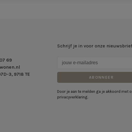
Schrijf je in voor onze nieuwsbrie
07 69
wonen.nl
7D-3, 9718 TE
ABONNEER
Door je aan te melden ga je akkoord met 
privacyverklaring.