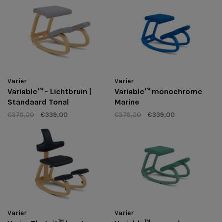
Varier
Varier
Variable™ - Lichtbruin |
Variable™ monochrome
Standaard Tonal
Marine
€379,00
€339,00
€379,00
€339,00
Varier
Varier