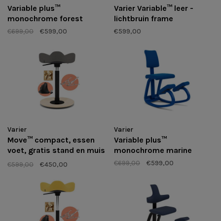
Variable plus™
Varier Variable™ leer -
monochrome forest
lichtbruin frame
€699,00
€599,00
€599,00
Varier
Varier
Move™ compact, essen
Variable plus™
voet, gratis stand en muis
monochrome marine
- vooraad uitverkoop
€699,00
€599,00
€599,00
€450,00