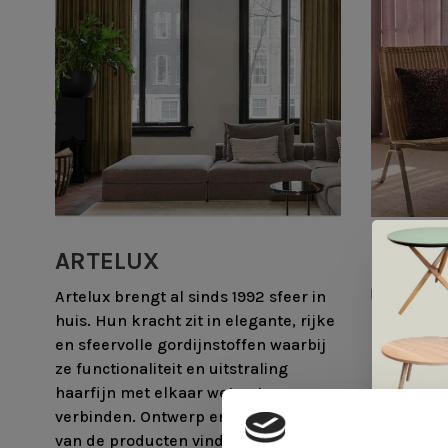
ARTELUX
KVADR
Artelux brengt al sinds 1992 sfeer in
huis. Hun kracht zit in elegante, rijke
en sfeervolle gordijnstoffen waarbij
ze functionaliteit en uitstraling
haarfijn met elkaar weten te
verbinden. Ontwerp en ontwikkeling
van de producten vindt plaats op