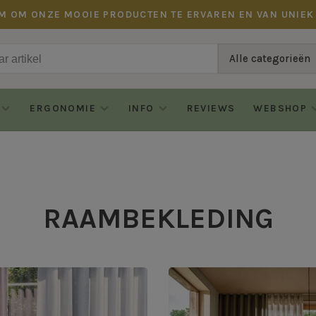
M OM ONZE MOOIE PRODUCTEN TE ERVAREN EN VAN UNIEK
Alle categorieën
ERGONOMIE
INFO
REVIEWS
WEBSHOP
RAAMBEKLEDING