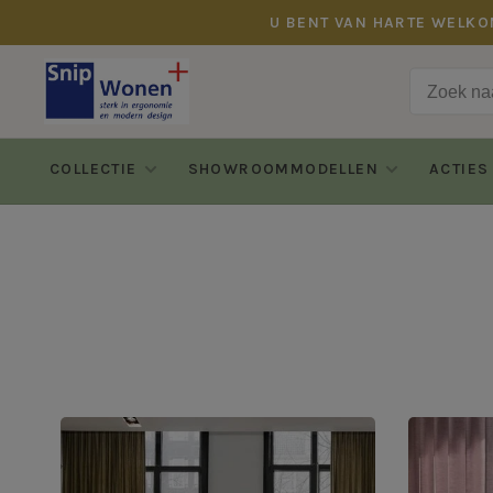
U BENT VAN HARTE WELKO
COLLECTIE
SHOWROOMMODELLEN
ACTIES