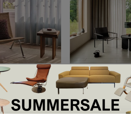
AT
DE PLOEG