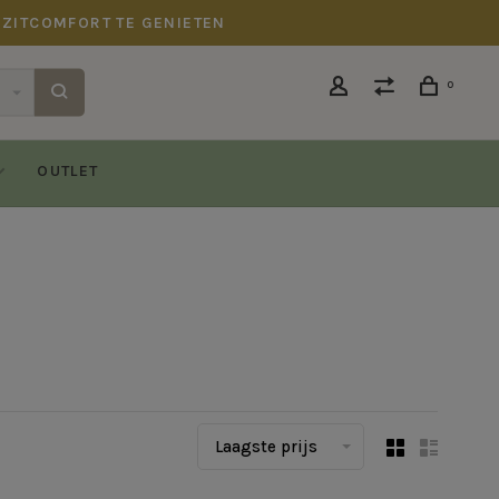
 ZITCOMFORT TE GENIETEN
0
OUTLET
Laagste prijs