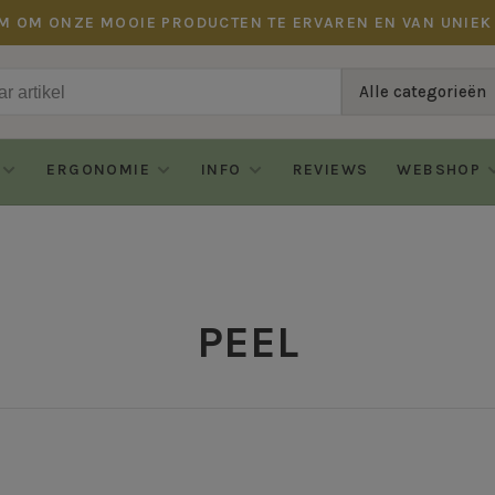
M OM ONZE MOOIE PRODUCTEN TE ERVAREN EN VAN UNIEK
Alle categorieën
ERGONOMIE
INFO
REVIEWS
WEBSHOP
PEEL