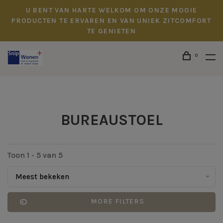
U BENT VAN HARTE WELKOM OM ONZE MOOIE
PRODUCTEN TE ERVAREN EN VAN UNIEK ZITCOMFORT
TE GENIETEN
0
BUREAUSTOEL
Toon 1 - 5 van 5
Meest bekeken
MORE FILTERS