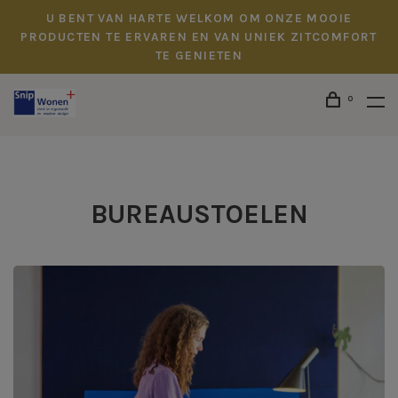
U BENT VAN HARTE WELKOM OM ONZE MOOIE
PRODUCTEN TE ERVAREN EN VAN UNIEK ZITCOMFORT
TE GENIETEN
0
BUREAUSTOELEN