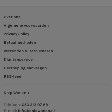
Over ons
Algemene voorwaarden
Privacy Policy
Betaalmethoden
Verzenden & retourneren
Klantenservice
Herroeping aanvragen
RSS-feed
Snip Wonen +
Telefoon:
050 312 07 69
E-mail:
info@snipwonen.nl