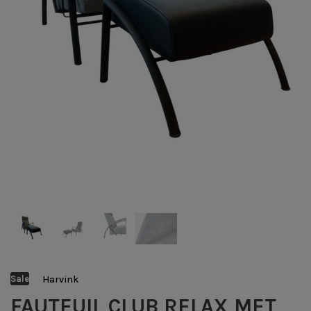
Harvink
Sale
FAUTEUIL CLUB RELAX MET