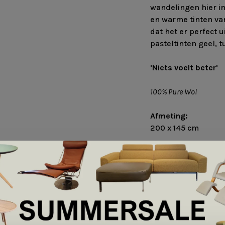
wandelingen hier i
en warme tinten va
dat het er perfect 
pasteltinten geel, t
'Niets voelt beter'
100% Pure Wol
Afmeting:
200 x 145 cm