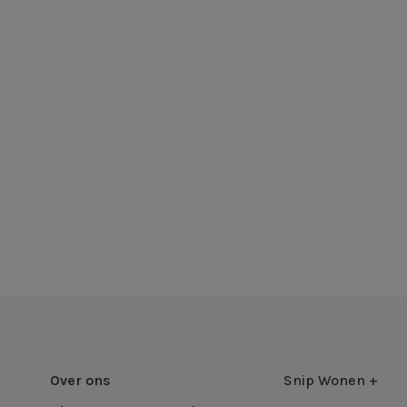
Over ons
Snip Wonen +