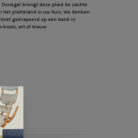
n Donegal brengt deze plaid de zachte
n het platteland in uw huis. We denken
uitziet gedrapeerd op een bank in
urkoois, wit of blauw.