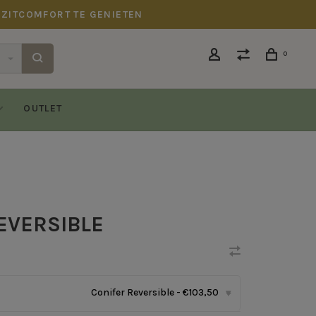
 ZITCOMFORT TE GENIETEN
0
OUTLET
EVERSIBLE
Conifer Reversible - €103,50
▾