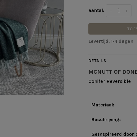
aantal:
-
+
TOE
Levertijd: 1-4 dagen
DETAILS
MCNUTT OF DON
Conifer Reversible
Materiaal:
Beschrijving:
Geïnspireerd door 