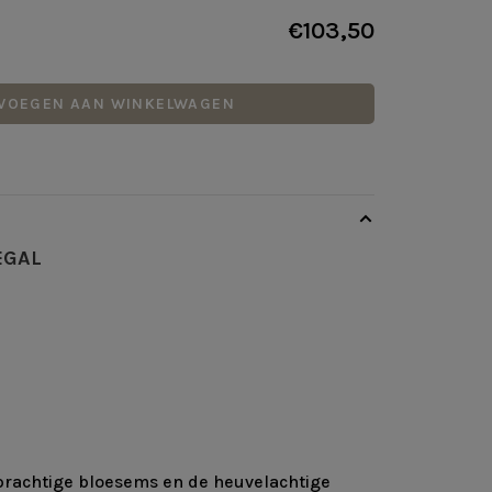
€103,50
VOEGEN AAN WINKELWAGEN
EGAL
prachtige bloesems en de heuvelachtige