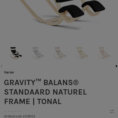
Varier
GRAVITY™ BALANS®
STANDAARD NATUREL
FRAME | TONAL
•
•
•
•
•
Artikelcode
233K55