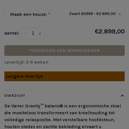
Zwart 60999 - €2.899,00
Maak een keuze:
*
▾
€2.899,00
aantal:
-
+
TOEVOEGEN AAN WINKELWAGEN
Levertijd: 3-6 weken
Langere levertijd
OVERZICHT
De Varier Gravity™ balans® is een ergonomische stoel
die moeiteloos transformeert van knielhouding tot
volledige relaxpositie. Met verstelbare hoofdsteun,
houten sledes en zachte bekleding ervaart u