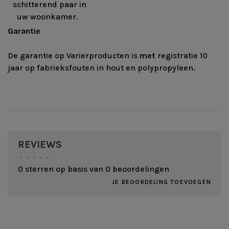
schitterend paar in
uw woonkamer.
Garantie
De garantie op Varierproducten is
met
registratie 10
jaar op fabrieksfouten in hout en polypropyleen.
REVIEWS
•
•
•
•
•
0 sterren op basis van 0 beoordelingen
JE BEOORDELING TOEVOEGEN