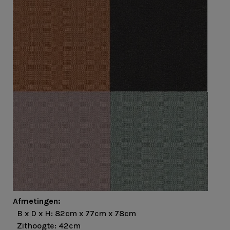
Afmetingen:
B x D x H: 82cm x 77cm x 78cm
Zithoogte: 42cm