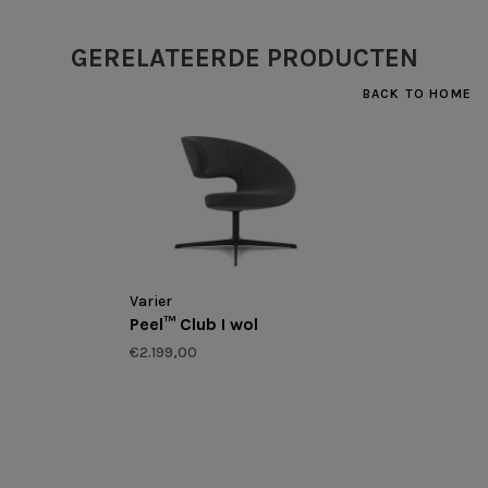
GERELATEERDE PRODUCTEN
BACK TO HOME
Varier
Peel™ Club I wol
€2.199,00