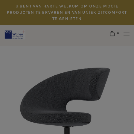
U BENT VAN HARTE WELKOM OM ONZE MOOIE
PRODUCTEN TE ERVAREN EN VAN UNIEK ZITCOMFORT
TE GENIETEN
0