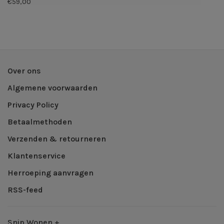
€59,00
Over ons
Algemene voorwaarden
Privacy Policy
Betaalmethoden
Verzenden & retourneren
Klantenservice
Herroeping aanvragen
RSS-feed
Snip Wonen +