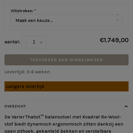
Viltstroken:
*
▾
Maak een keuze...
€1.749,00
aantal:
-
+
TOEVOEGEN AAN WINKELWAGEN
Levertijd: 3-6 weken
Langere levertijd
OVERZICHT
De Varier Thatsit™ balansstoel met Kvadrat Re‑Wool-
stof biedt dynamisch ergonomisch zitten dankzij een
open zithoek, gekanteld bekken en verstelbare