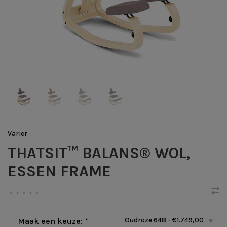
Varier
THATSIT™ BALANS® WOL,
ESSEN FRAME
•
•
•
•
•
Oudroze 648 - €1.749,00
Maak een keuze:
*
▾