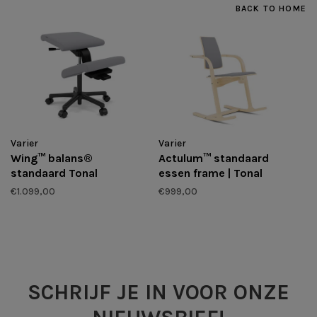
BACK TO HOME
Varier
Varier
Wing™ balans®
Actulum™ standaard
standaard Tonal
essen frame | Tonal
€1.099,00
€999,00
SCHRIJF JE IN VOOR ONZE