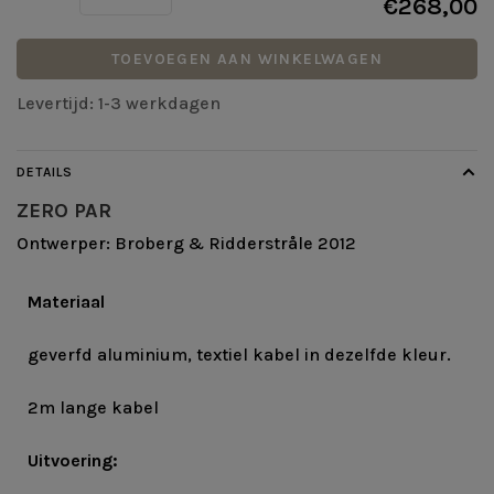
€268,00
TOEVOEGEN AAN WINKELWAGEN
Levertijd: 1-3 werkdagen
DETAILS
ZERO PAR
Ontwerper: Broberg & Ridderstråle 2012
Materiaal
geverfd aluminium, textiel kabel in dezelfde kleur.
2m lange kabel
Uitvoering: