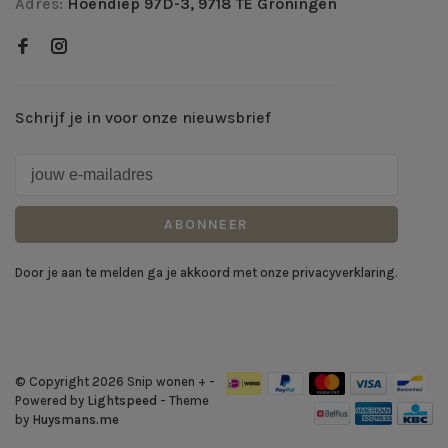
Adres:
Hoendiep 97D-3, 9718 TE Groningen
Schrijf je in voor onze nieuwsbrief
ABONNEER
Door je aan te melden ga je akkoord met onze privacyverklaring.
© Copyright 2026 Snip wonen +
-
Powered by
Lightspeed
- Theme
by
Huysmans.me