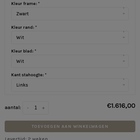
Kleur frame:
*
▾
Zwart
Kleur rand:
*
▾
Wit
Kleur blad:
*
▾
Wit
Kant stahoogte:
*
▾
Links
€1.616,00
aantal:
-
+
TOEVOEGEN AAN WINKELWAGEN
Levertijd: 2 weken