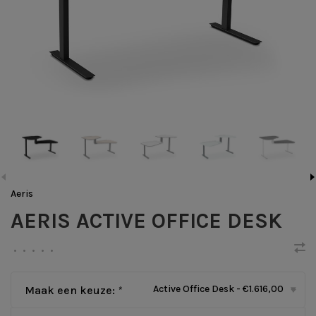
Aeris
AERIS ACTIVE OFFICE DESK
•
•
•
•
•
Active Office Desk - €1.616,00
Maak een keuze:
*
▾