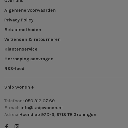
Over ons
Algemene voorwaarden
Privacy Policy
Betaalmethoden
Verzenden & retourneren
Klantenservice
Herroeping aanvragen
RSS-feed
Snip Wonen +
Telefoon:
050 312 07 69
E-mail:
info@snipwonen.nl
Adres:
Hoendiep 97D-3, 9718 TE Groningen