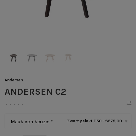
Andersen
ANDERSEN C2
•
•
•
•
•
Zwart gelakt D50 - €575,00
Maak een keuze:
*
▾