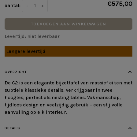
€575,00
aantal:
-
+
TOEVOEGEN AAN WINKELWAGEN
Levertijd: niet leverbaar
Langere levertijd
OVERZICHT
De C2 is een elegante bijzettafel van massief eiken met
subtiele klassieke details. Verkrijgbaar in twee
hoogtes, perfect als nesting tables. Vakmanschap,
tijdloos design en veelzijdig gebruik – een stijlvolle
aanvulling op elk interieur.
DETAILS