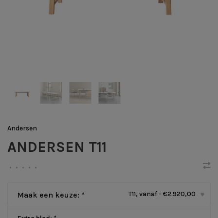
Andersen
ANDERSEN T11
•
•
•
•
•
T11, vanaf - €2.920,00
Maak een keuze:
*
▾