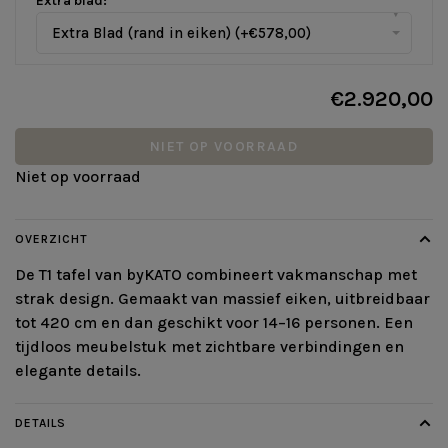
Extra blad:
*
▾
Extra Blad (rand in eiken) (+€578,00)
€2.920,00
NIET OP VOORRAAD
Niet op voorraad
OVERZICHT
De T1 tafel van byKATO combineert vakmanschap met
strak design. Gemaakt van massief eiken, uitbreidbaar
tot 420 cm en dan geschikt voor 14–16 personen. Een
tijdloos meubelstuk met zichtbare verbindingen en
elegante details.
DETAILS