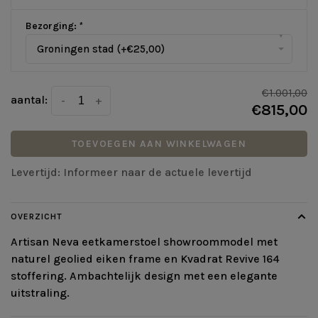
Bezorging:
*
▾
Groningen stad (+€25,00)
€1.001,00
aantal:
-
+
€815,00
TOEVOEGEN AAN WINKELWAGEN
Levertijd: Informeer naar de actuele levertijd
OVERZICHT
Artisan Neva eetkamerstoel showroommodel met
naturel geolied eiken frame en Kvadrat Revive 164
stoffering. Ambachtelijk design met een elegante
uitstraling.