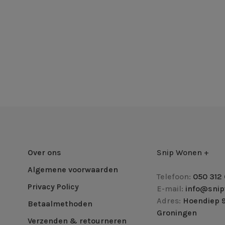
Over ons
Snip Wonen +
Algemene voorwaarden
Telefoon:
050 312 
Privacy Policy
E-mail:
info@snip
Adres:
Hoendiep 9
Betaalmethoden
Groningen
Verzenden & retourneren