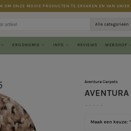
M OM ONZE MOOIE PRODUCTEN TE ERVAREN EN VAN UNIEK
Alle categorieën
ERGONOMIE
INFO
REVIEWS
WEBSHOP
Aventura Carpets
AVENTURA -
•
•
•
•
•
Maak een keuze:
*