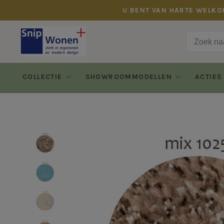
U BENT VAN HARTE WELKO
COLLECTIE
SHOWROOMMODELLEN
ACTIES