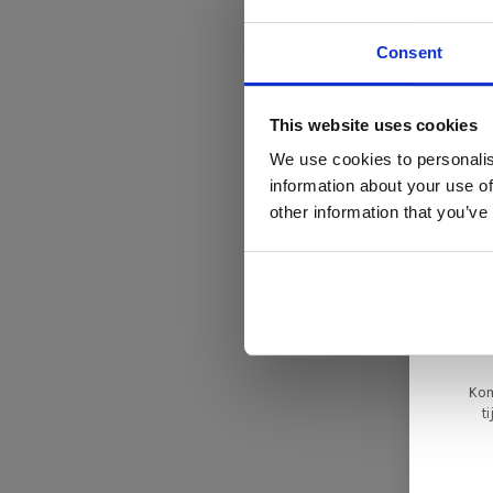
Consent
Di
This website uses cookies
We use cookies to personalis
information about your use of
ger
other information that you’ve
va
L
ge
Kom
t