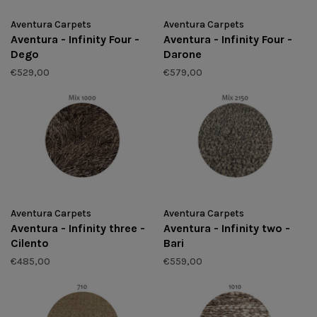
Aventura Carpets
Aventura Carpets
Aventura - Infinity Four -
Aventura - Infinity Four -
Dego
Darone
€529,00
€579,00
Aventura Carpets
Aventura Carpets
Aventura - Infinity three -
Aventura - Infinity two -
Cilento
Bari
€485,00
€559,00