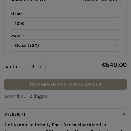
Kleur:
*
▾
1000
Vorm:
*
▾
Ovaal (+5%)
€549,00
aantal:
-
+
TOEVOEGEN AAN WINKELWAGEN
Levertijd: 1-2 dagen
OVERZICHT
Het Aventura Infinity Four Desca vloerkleed is