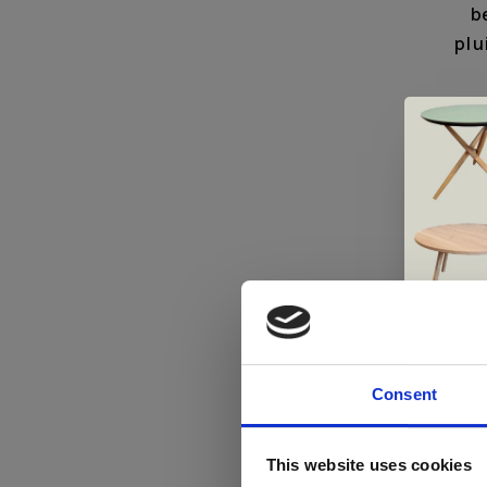
b
plu
Consent
Di
This website uses cookies