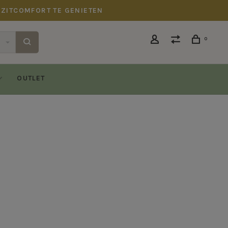
 ZITCOMFORT TE GENIETEN
0
OUTLET