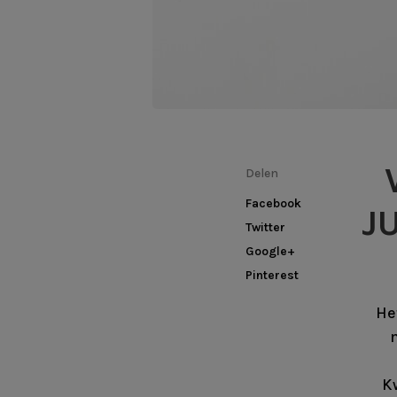
Delen
Facebook
J
Twitter
Google+
Pinterest
He
m
Kw