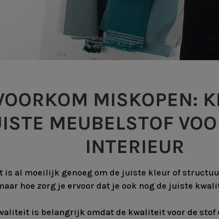
VOORKOM MISKOPEN: K
UISTE MEUBELSTOF VO
INTERIEUR
t is al moeilijk genoeg om de juiste kleur of structuu
aar hoe zorg je ervoor dat je ook nog de juiste kwali
aliteit is belangrijk omdat de kwaliteit voor de stof