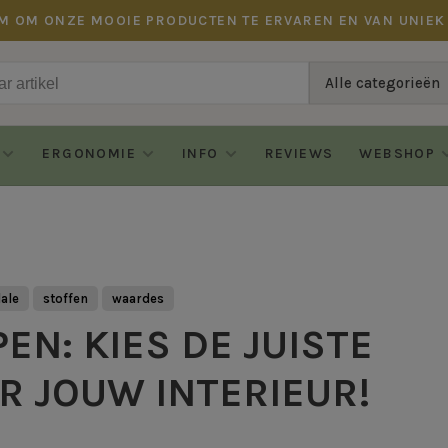
M OM ONZE MOOIE PRODUCTEN TE ERVAREN EN VAN UNIEK
Alle categorieën
ERGONOMIE
INFO
REVIEWS
WEBSHOP
ale
stoffen
waardes
N: KIES DE JUISTE
R JOUW INTERIEUR!