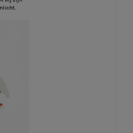
nlicht.