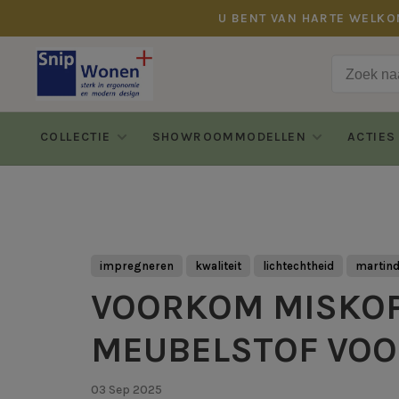
U BENT VAN HARTE WELKO
COLLECTIE
SHOWROOMMODELLEN
ACTIES
impregneren
kwaliteit
lichtechtheid
martind
VOORKOM MISKOPE
MEUBELSTOF VOO
03 Sep 2025