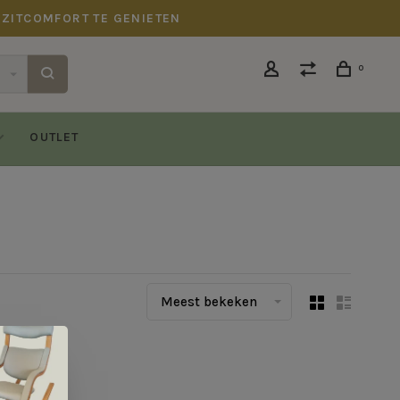
 ZITCOMFORT TE GENIETEN
0
OUTLET
Meest bekeken