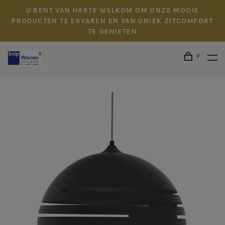
U BENT VAN HARTE WELKOM OM ONZE MOOIE
PRODUCTEN TE ERVAREN EN VAN UNIEK ZITCOMFORT
TE GENIETEN
0