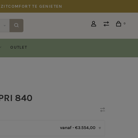
 ZITCOMFORT TE GENIETEN
0
OUTLET
PRI 840
vanaf - €3.554,00
▾