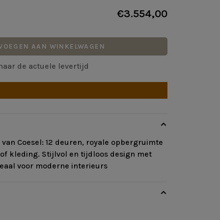
€3.554,00
VOEGEN AAN WINKELWAGEN
naar de actuele levertijd
van Coesel: 12 deuren, royale opbergruimte
of kleding. Stijlvol en tijdloos design met
deaal voor moderne interieurs