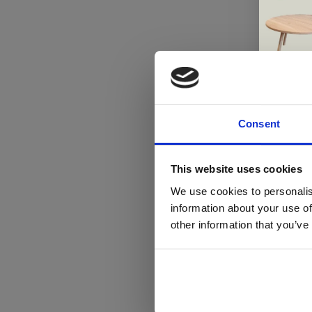
Consent
Di
This website uses cookies
We use cookies to personalis
information about your use of
ger
other information that you’ve
va
L
ge