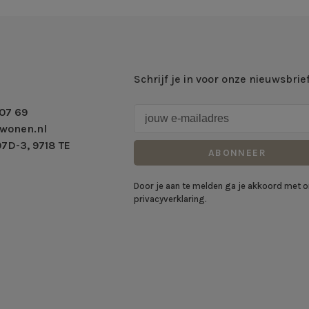
Schrijf je in voor onze nieuwsbrie
07 69
wonen.nl
7D-3, 9718 TE
ABONNEER
Door je aan te melden ga je akkoord met 
privacyverklaring.