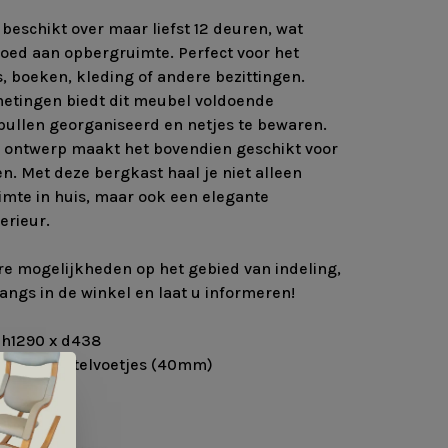
beschikt over maar liefst 12 deuren, wat
loed aan opbergruimte. Perfect voor het
, boeken, kleding of andere bezittingen.
metingen biedt dit meubel voldoende
ullen georganiseerd en netjes te bewaren.
oze ontwerp maakt het bovendien geschikt voor
len. Met deze bergkast haal je niet alleen
mte in huis, maar ook een elegante
erieur.
e mogelijkheden op het gebied van indeling,
angs in de winkel en laat u informeren!
 h1290 x d438
 inclusief stelvoetjes (40mm)