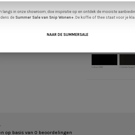
 langs in onze showroom, doe inspiratie op en ontdek de mooiste aanbiedi
ijdens de
Summer Sale van Snip Wonen+
. De koffie of thee staat voor je kla
NAAR DE SUMMERSALE
•
en op basis van 0 beoordelingen