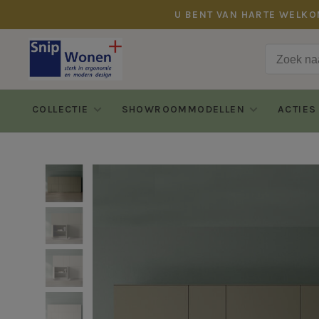
U BENT VAN HARTE WELKO
COLLECTIE
SHOWROOMMODELLEN
ACTIES