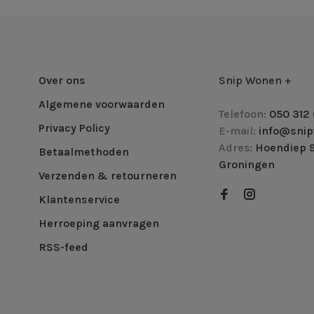
Over ons
Snip Wonen +
Algemene voorwaarden
Telefoon:
050 312 
Privacy Policy
E-mail:
info@snip
Adres:
Hoendiep 9
Betaalmethoden
Groningen
Verzenden & retourneren
Klantenservice
Herroeping aanvragen
RSS-feed