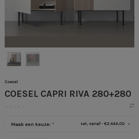
Coesel
COESEL CAPRI RIVA 280+280
•
•
•
•
•
set, vanaf - €2.444,00
Maak een keuze:
*
▾