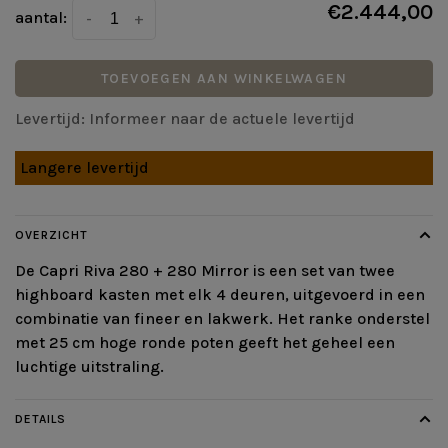
€2.444,00
aantal:
-
+
TOEVOEGEN AAN WINKELWAGEN
Levertijd: Informeer naar de actuele levertijd
Langere levertijd
OVERZICHT
De Capri Riva 280 + 280 Mirror is een set van twee
highboard kasten met elk 4 deuren, uitgevoerd in een
combinatie van fineer en lakwerk. Het ranke onderstel
met 25 cm hoge ronde poten geeft het geheel een
luchtige uitstraling.
DETAILS