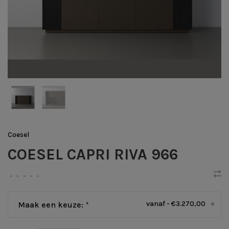
Coesel
COESEL CAPRI RIVA 966
•
•
•
•
•
vanaf - €3.270,00
Maak een keuze:
*
▾