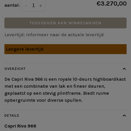
€3.270,00
aantal:
-
+
TOEVOEGEN AAN WINKELWAGEN
Levertijd: Informeer naar de actuele levertijd
Langere levertijd
OVERZICHT
De Capri Riva 966 is een royale 10-deurs highboardkast
met een combinatie van lak en fineer deuren,
geplaatst op een stevig plintframe. Biedt ruime
opbergruimte voor diverse spullen.
DETAILS
Capri Riva 966