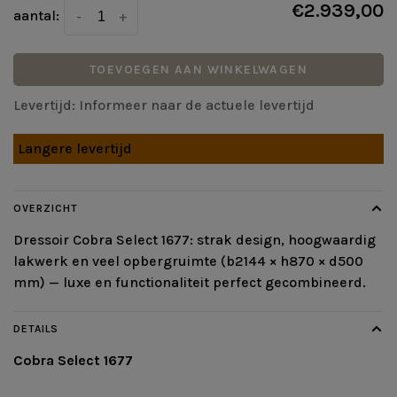
€2.939,00
aantal:
-
+
TOEVOEGEN AAN WINKELWAGEN
Levertijd: Informeer naar de actuele levertijd
Langere levertijd
OVERZICHT
Dressoir Cobra Select 1677: strak design, hoogwaardig
lakwerk en veel opbergruimte (b2144 × h870 × d500
mm) — luxe en functionaliteit perfect gecombineerd.
DETAILS
Cobra Select 1677