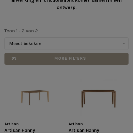
afwerking en functionaliteit komen samen in één
ontwerp.
Toon 1 - 2 van 2
Meest bekeken
MORE FILTERS
Artisan
Artisan
Artisan Hanny
Artisan Hanny