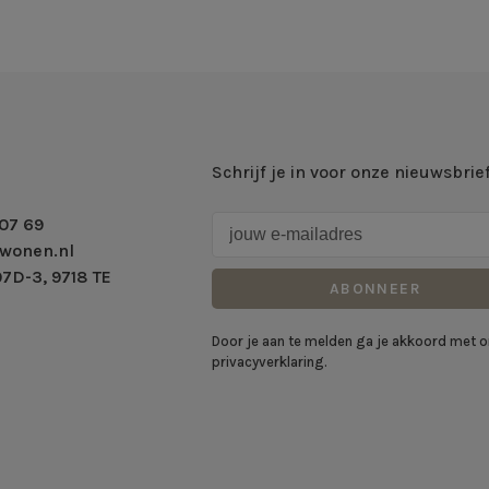
Schrijf je in voor onze nieuwsbrie
07 69
wonen.nl
7D-3, 9718 TE
ABONNEER
Door je aan te melden ga je akkoord met 
privacyverklaring.