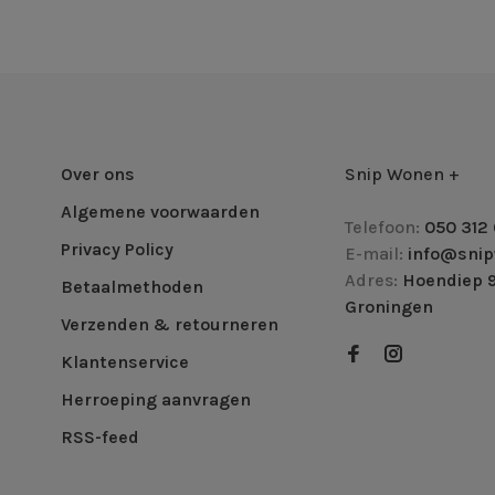
Over ons
Snip Wonen +
Algemene voorwaarden
Telefoon:
050 312 
Privacy Policy
E-mail:
info@snip
Adres:
Hoendiep 9
Betaalmethoden
Groningen
Verzenden & retourneren
Klantenservice
Herroeping aanvragen
RSS-feed