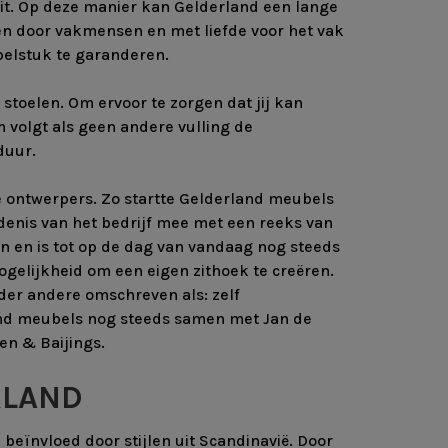
it. Op deze manier kan Gelderland een lange
n door vakmensen en met liefde voor het vak
belstuk te garanderen.
stoelen. Om ervoor te zorgen dat jij kan
volgt als geen andere vulling de
duur.
 ontwerpers. Zo startte Gelderland meubels
denis van het bedrijf mee met een reeks van
en en is tot op de dag van vandaag nog steeds
ogelijkheid om een eigen zithoek te creëren.
nder andere omschreven als: zelf
and meubels nog steeds samen met Jan de
en & Baijings.
RLAND
ïnvloed door stijlen uit Scandinavië. Door