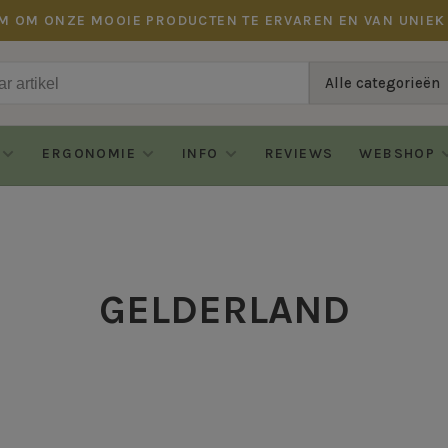
M OM ONZE MOOIE PRODUCTEN TE ERVAREN EN VAN UNIEK
Alle categorieën
ERGONOMIE
INFO
REVIEWS
WEBSHOP
GELDERLAND