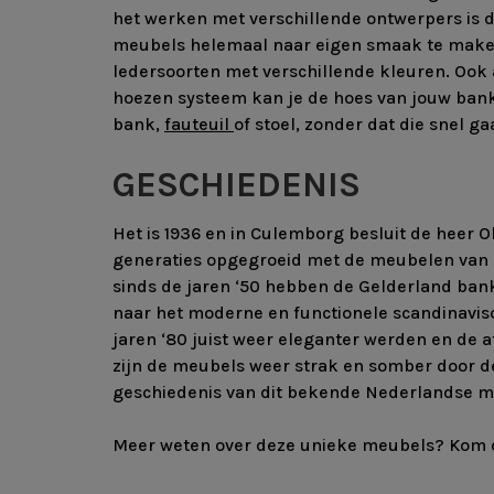
het werken met verschillende ontwerpers is d
meubels helemaal naar eigen smaak te maken, 
ledersoorten met verschillende kleuren. Ook a
hoezen systeem kan je de hoes van jouw bank
bank,
fauteuil
of stoel, zonder dat die snel ga
GESCHIEDENIS
Het is 1936 en in Culemborg besluit de heer O
generaties opgegroeid met de meubelen van G
sinds de jaren ‘50 hebben de Gelderland ban
naar het moderne en functionele scandinavisc
jaren ‘80 juist weer eleganter werden en de 
zijn de meubels weer strak en somber door de
geschiedenis van dit bekende Nederlandse m
Meer weten over deze unieke meubels? Kom 