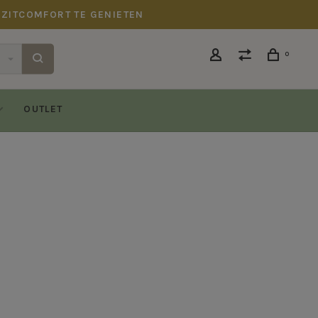
 ZITCOMFORT TE GENIETEN
0
OUTLET