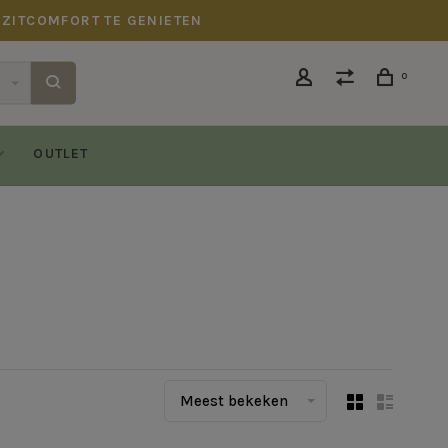
 ZITCOMFORT TE GENIETEN
0
OUTLET
Meest bekeken