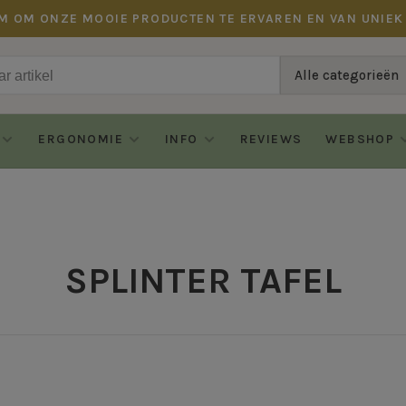
M OM ONZE MOOIE PRODUCTEN TE ERVAREN EN VAN UNIEK
Alle categorieën
ERGONOMIE
INFO
REVIEWS
WEBSHOP
SPLINTER TAFEL