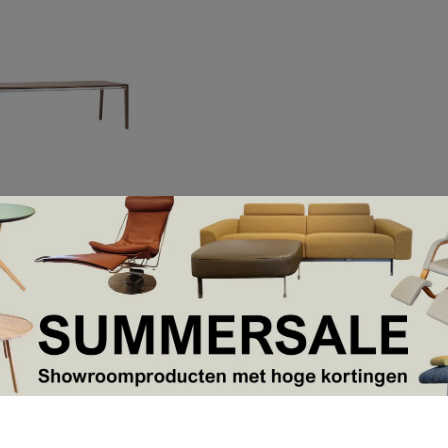
Splinter