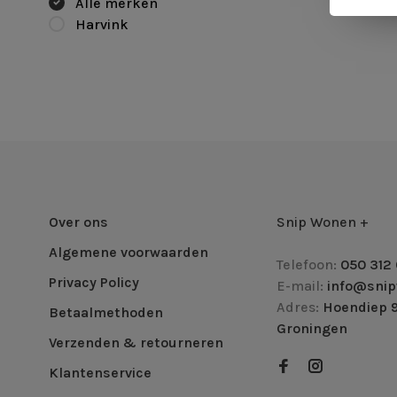
Alle merken
Harvink
Over ons
Snip Wonen +
Algemene voorwaarden
Telefoon:
050 312 
Privacy Policy
E-mail:
info@snip
Adres:
Hoendiep 9
Betaalmethoden
Groningen
Verzenden & retourneren
Klantenservice