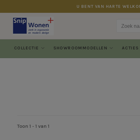
U BENT VAN HARTE WELKO
COLLECTIE
SHOWROOMMODELLEN
ACTIES
Toon 1 - 1 van 1