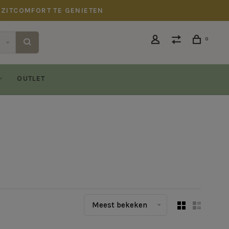
 ZITCOMFORT TE GENIETEN
0
OUTLET
Meest bekeken