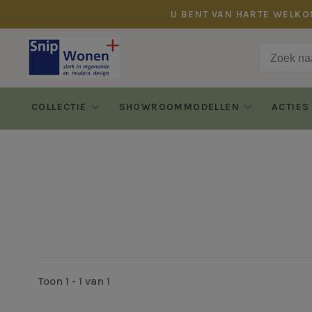
U BENT VAN HARTE WELKO
COLLECTIE
SHOWROOMMODELLEN
ACTIES
Toon 1 - 1 van 1