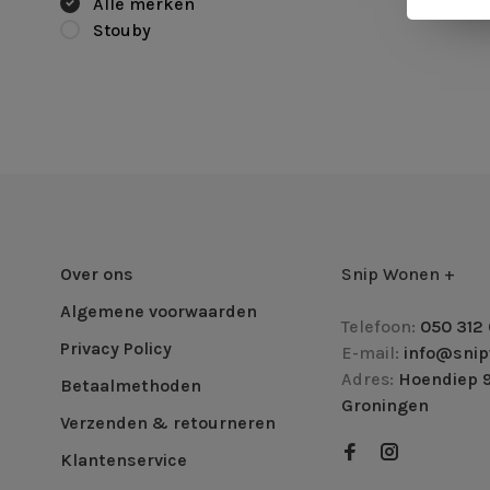
Alle merken
Stouby
Over ons
Snip Wonen +
Algemene voorwaarden
Telefoon:
050 312 
Privacy Policy
E-mail:
info@snip
Adres:
Hoendiep 9
Betaalmethoden
Groningen
Verzenden & retourneren
Klantenservice