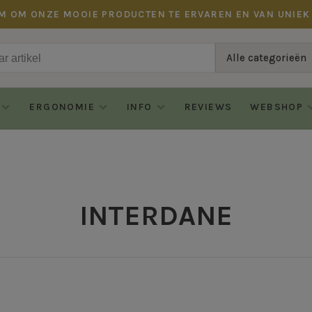
M OM ONZE MOOIE PRODUCTEN TE ERVAREN EN VAN UNIEK
Alle categorieën
ERGONOMIE
INFO
REVIEWS
WEBSHOP
INTERDANE