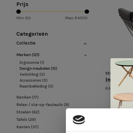
Prijs
Min: €
0
Max: €
4500
Categorieën
Collectie
Merken
(121)
Ergonomie
(1)
Design meubelen
(10)
Stouby
Verlichting
(0)
Interdane
Accessoires
(0)
Raambekleding
(0)
€4.030,00
Banken
(17)
Relax-/ sta-op-fauteuils
(9)
Stoelen
(62)
Tafels
(29)
Kasten
(37)