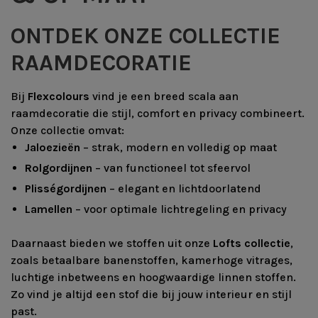
ONTDEK ONZE COLLECTIE
RAAMDECORATIE
Bij
Flexcolours
vind je een breed scala aan
raamdecoratie die stijl, comfort en privacy combineert.
Onze collectie omvat:
Jaloezieën
– strak, modern en volledig op maat
Rolgordijnen
– van functioneel tot sfeervol
Plisségordijnen
– elegant en lichtdoorlatend
Lamellen
– voor optimale lichtregeling en privacy
Daarnaast bieden we stoffen uit onze
Lofts collectie
,
zoals betaalbare banenstoffen, kamerhoge vitrages,
luchtige inbetweens en hoogwaardige linnen stoffen.
Zo vind je altijd een stof die bij jouw interieur en stijl
past.