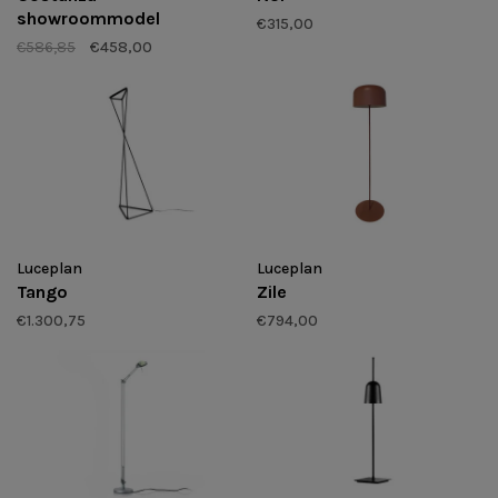
showroommodel
€315,00
€586,85
€458,00
Luceplan
Luceplan
Tango
Zile
€1.300,75
€794,00