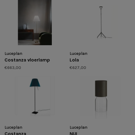
Luceplan
Luceplan
Costanza vloerlamp
Lola
€663,00
€627,00
Luceplan
Luceplan
Costanza
NUI