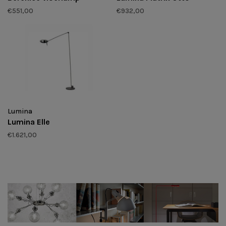
€551,00
€932,00
Lumina
Lumina Elle
€1.621,00