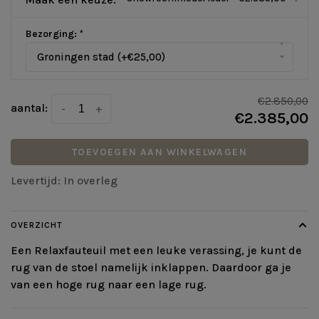
Bezorging:
*
▾
Groningen stad (+€25,00)
€2.850,00
aantal:
-
+
€2.385,00
TOEVOEGEN AAN WINKELWAGEN
Levertijd: In overleg
OVERZICHT
Een Relaxfauteuil met een leuke verassing, je kunt de
rug van de stoel namelijk inklappen. Daardoor ga je
van een hoge rug naar een lage rug.