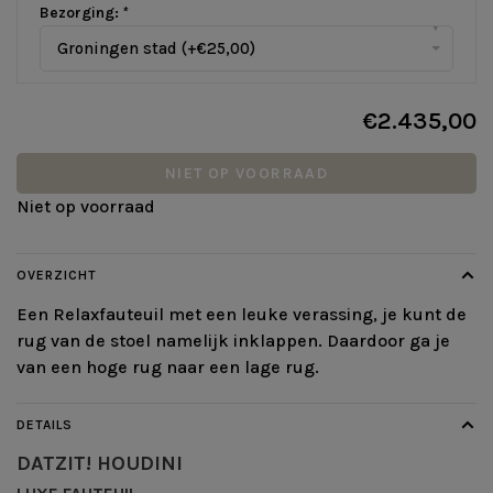
Bezorging:
*
▾
Groningen stad (+€25,00)
€2.435,00
NIET OP VOORRAAD
Niet op voorraad
OVERZICHT
Een Relaxfauteuil met een leuke verassing, je kunt de
rug van de stoel namelijk inklappen. Daardoor ga je
van een hoge rug naar een lage rug.
DETAILS
DATZIT! HOUDINI