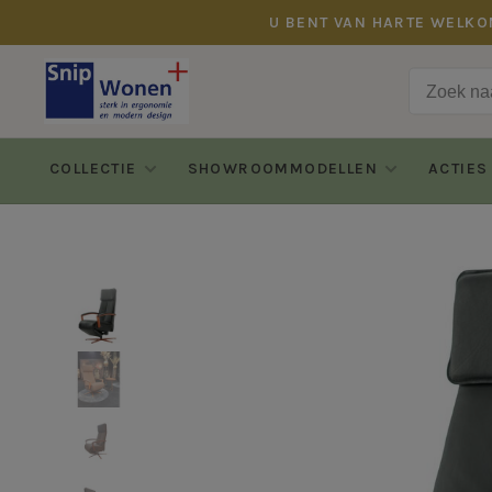
U BENT VAN HARTE WELKO
COLLECTIE
SHOWROOMMODELLEN
ACTIES