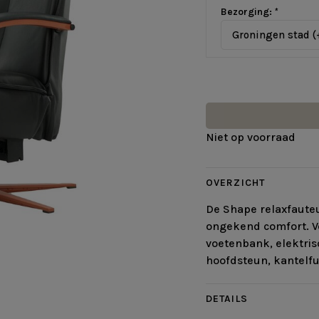
Bezorging:
*
Groningen stad (
Niet op voorraad
OVERZICHT
De Shape relaxfaute
ongekend comfort. V
voetenbank, elektris
hoofdsteun, kantelfu
DETAILS