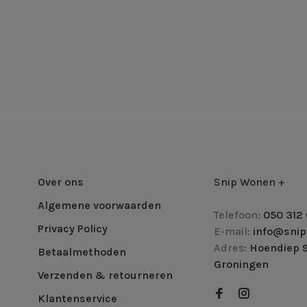
Over ons
Snip Wonen +
Algemene voorwaarden
Telefoon:
050 312 
Privacy Policy
E-mail:
info@snip
Adres:
Hoendiep 9
Betaalmethoden
Groningen
Verzenden & retourneren
Klantenservice