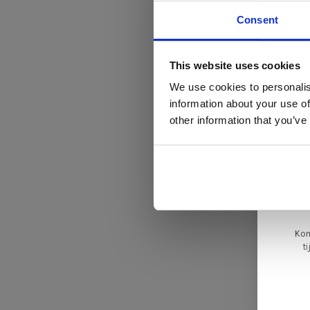
Consent
Di
This website uses cookies
We use cookies to personalis
information about your use of
ger
other information that you’ve
va
L
ge
Kom
t