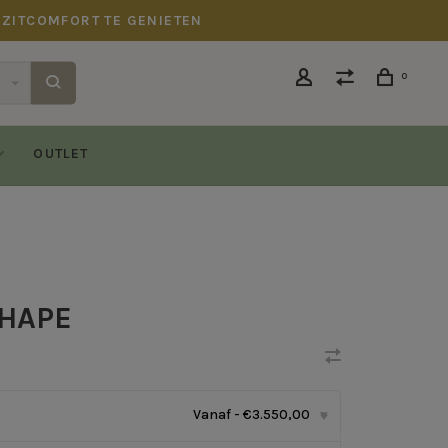
 ZITCOMFORT TE GENIETEN
0
OUTLET
SHAPE
Vanaf - €3.550,00
▾