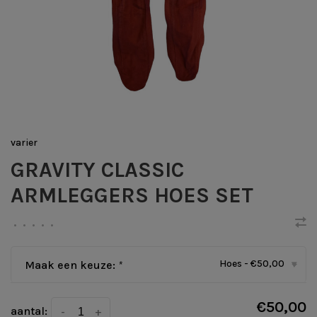
varier
GRAVITY CLASSIC
ARMLEGGERS HOES SET
•
•
•
•
•
Hoes - €50,00
Maak een keuze:
*
▾
€50,00
aantal:
-
+