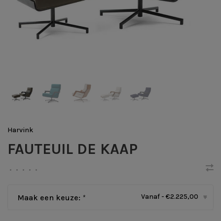
Harvink
FAUTEUIL DE KAAP
•
•
•
•
•
Vanaf - €2.225,00
Maak een keuze:
*
▾