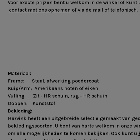
Voor exacte prijzen bent u welkom in de winkel of kunt 
contact met ons opnemen
of via de mail of telefonisch.
Materiaal:
Frame: Staal, afwerking poedercoat
Kuip/Arm: Amerikaans noten of eiken
Vulling: Zit - HR schuin, rug - HR schuin
Doppen: Kunststof
Bekleding:
Harvink heeft een uitgebreide selectie gemaakt van ge
bekledingssoorten. U bent van harte welkom in onze wi
om alle mogelijkheden te komen bekijken. Ook kunt u