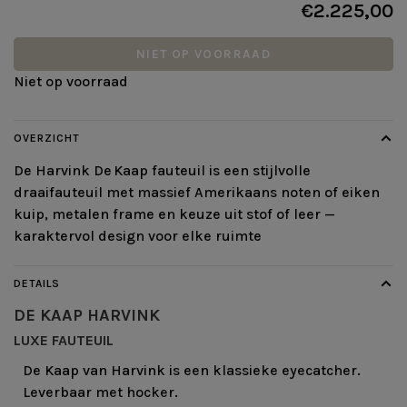
€2.225,00
NIET OP VOORRAAD
Niet op voorraad
OVERZICHT
De Harvink De Kaap fauteuil is een stijlvolle
draaifauteuil met massief Amerikaans noten of eiken
kuip, metalen frame en keuze uit stof of leer —
karaktervol design voor elke ruimte
DETAILS
DE KAAP
HARVINK
LUXE FAUTEUIL
De Kaap van Harvink is een klassieke eyecatcher.
Leverbaar met hocker.