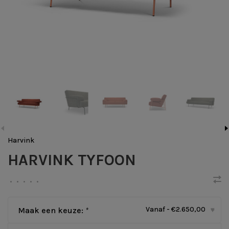
Harvink
HARVINK TYFOON
•
•
•
•
•
Vanaf - €2.650,00
Maak een keuze:
*
▾