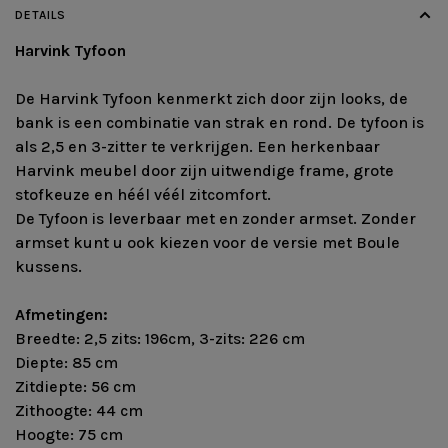
DETAILS
Harvink Tyfoon
De Harvink Tyfoon kenmerkt zich door zijn looks, de
bank is een combinatie van strak en rond. De tyfoon is
als 2,5 en 3-zitter te verkrijgen. Een herkenbaar
Harvink meubel door zijn uitwendige frame, grote
stofkeuze en héél véél zitcomfort.
De Tyfoon is leverbaar met en zonder armset. Zonder
armset kunt u ook kiezen voor de versie met Boule
kussens.
Afmetingen:
Breedte: 2,5 zits: 196cm, 3-zits: 226 cm
Diepte: 85 cm
Zitdiepte: 56 cm
Zithoogte: 44 cm
Hoogte: 75 cm