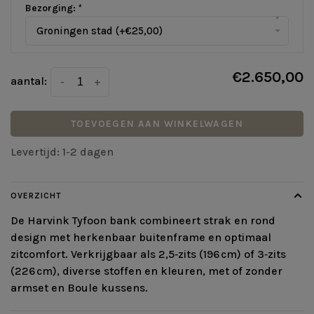
Bezorging:
*
▾
Groningen stad (+€25,00)
€2.650,00
aantal:
-
+
TOEVOEGEN AAN WINKELWAGEN
Levertijd: 1-2 dagen
OVERZICHT
De Harvink Tyfoon bank combineert strak en rond
design met herkenbaar buitenframe en optimaal
zitcomfort. Verkrijgbaar als 2,5‑zits (196 cm) of 3‑zits
(226 cm), diverse stoffen en kleuren, met of zonder
armset en Boule kussens.