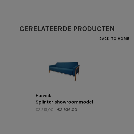
GERELATEERDE PRODUCTEN
BACK TO HOME
Harvink
Splinter showroommodel
€3.915,00
€2.936,00