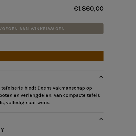
€1.860,00
VOEGEN AAN WINKELWAGEN
tafelserie biedt Deens vakmanschap op
, poten en verlengdelen. Van compacte tafels
ls, volledig naar wens.
NY