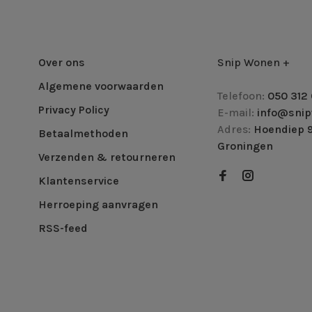
Over ons
Snip Wonen +
Algemene voorwaarden
Telefoon:
050 312 
Privacy Policy
E-mail:
info@snip
Adres:
Hoendiep 9
Betaalmethoden
Groningen
Verzenden & retourneren
Klantenservice
Herroeping aanvragen
RSS-feed