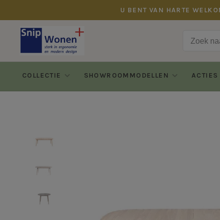
U BENT VAN HARTE WELKO
COLLECTIE
SHOWROOMMODELLEN
ACTIES