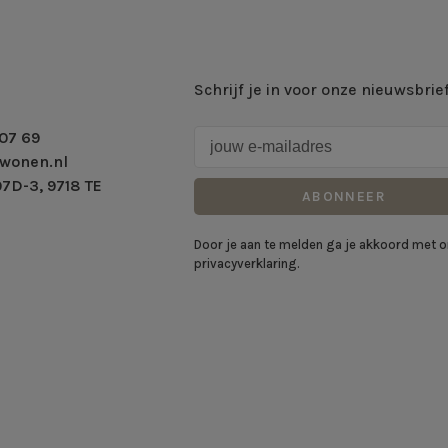
Schrijf je in voor onze nieuwsbrie
07 69
wonen.nl
7D-3, 9718 TE
ABONNEER
Door je aan te melden ga je akkoord met 
privacyverklaring.