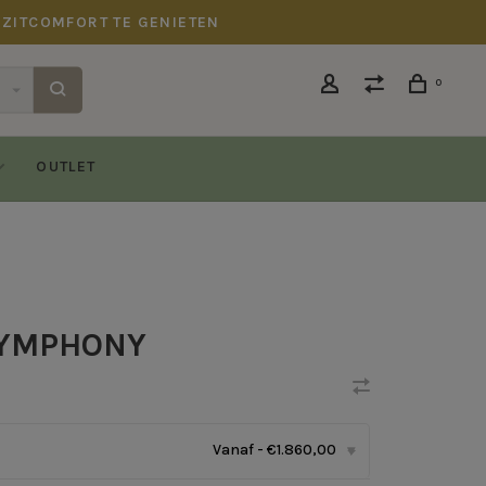
 ZITCOMFORT TE GENIETEN
0
OUTLET
SYMPHONY
Vanaf - €1.860,00
▾