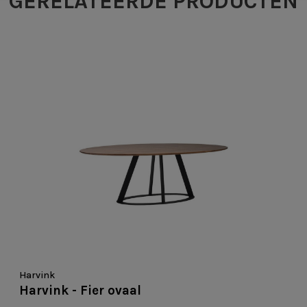
GERELATEERDE PRODUCTEN
Harvink
Harvink - Fier ovaal