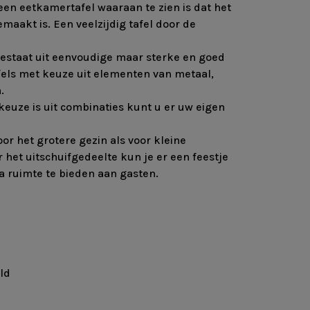
en eetkamertafel waaraan te zien is dat het
akt is. Een veelzijdig tafel door de
estaat uit eenvoudige maar sterke en goed
els met keuze uit elementen van metaal,
m.
euze is uit combinaties kunt u er uw eigen
voor het grotere gezin als voor kleine
het uitschuifgedeelte kun je er een feestje
ra ruimte te bieden aan gasten.
ld