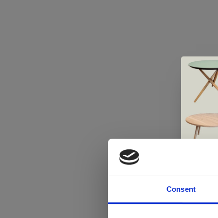
Consent
Di