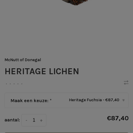
McNutt of Donegal
HERITAGE LICHEN
•
•
•
•
•
Heritage Fuchsia - €87,40
Maak een keuze:
*
▾
€87,40
aantal:
-
+