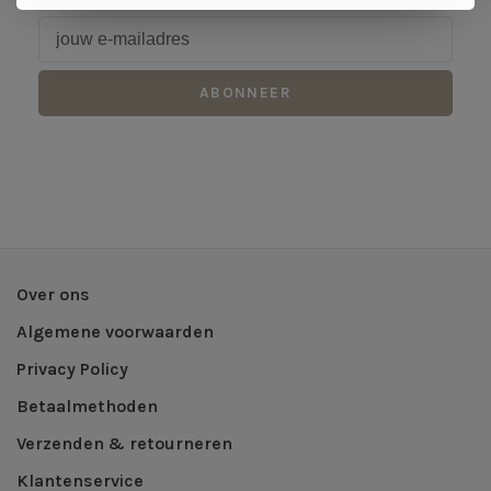
ABONNEER
Over ons
Algemene voorwaarden
Privacy Policy
Betaalmethoden
Verzenden & retourneren
Klantenservice