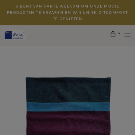
U BENT VAN HARTE WELKOM OM ONZE MOOIE
PRODUCTEN TE ERVAREN EN VAN UNIEK ZITCOMFORT
TE GENIETEN
0