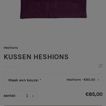
Heshions
KUSSEN HESHIONS
•
•
•
•
•
Heshions - €85,00
Maak een keuze:
*
▾
€85,00
aantal:
-
+