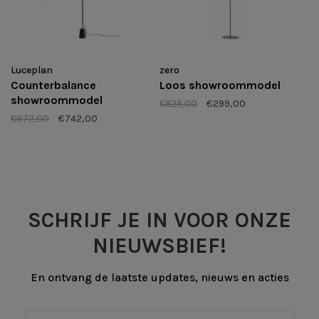
Luceplan
zero
Counterbalance
Loos showroommodel
showroommodel
€925,00
€299,00
€872,00
€742,00
SCHRIJF JE IN VOOR ONZE
NIEUWSBIEF!
En ontvang de laatste updates, nieuws en acties