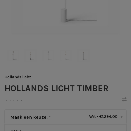
Hollands licht
HOLLANDS LICHT TIMBER
•
•
•
•
•
Wit - €1.294,00
Maak een keuze:
*
▾