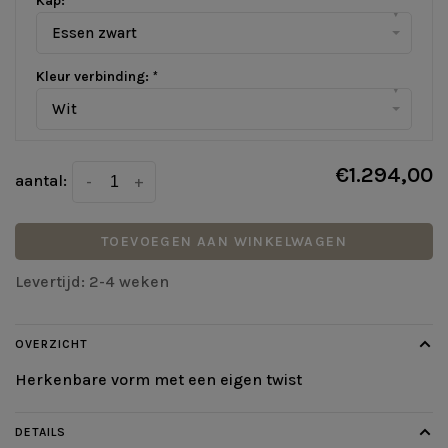
Kap:
*
▾
Essen zwart
Kleur verbinding:
*
▾
Wit
€1.294,00
aantal:
-
+
TOEVOEGEN AAN WINKELWAGEN
Levertijd: 2-4 weken
OVERZICHT
Herkenbare vorm met een eigen twist
DETAILS