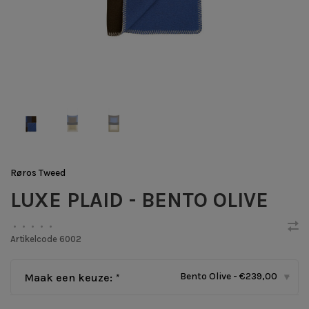
Røros Tweed
LUXE PLAID - BENTO OLIVE
•
•
•
•
•
Artikelcode
6002
Bento Olive - €239,00
Maak een keuze:
*
▾