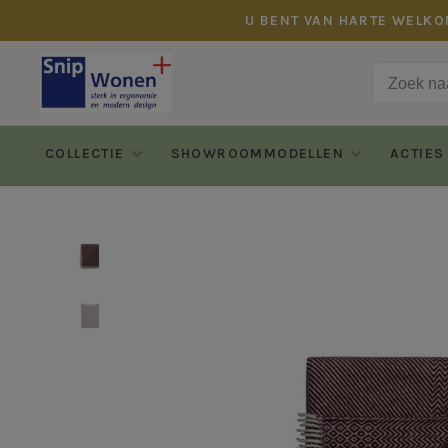
U BENT VAN HARTE WELKO
COLLECTIE
SHOWROOMMODELLEN
ACTIES