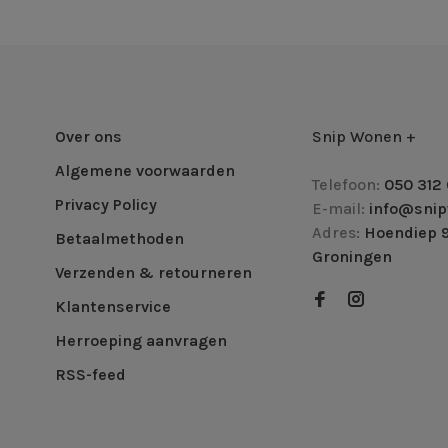
Over ons
Snip Wonen +
Algemene voorwaarden
Telefoon:
050 312 
Privacy Policy
E-mail:
info@snip
Adres:
Hoendiep 9
Betaalmethoden
Groningen
Verzenden & retourneren
Klantenservice
Herroeping aanvragen
RSS-feed