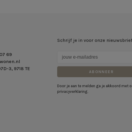
Schrijf je in voor onze nieuwsbrie
07 69
wonen.nl
7D-3, 9718 TE
ABONNEER
Door je aan te melden ga je akkoord met 
privacyverklaring.