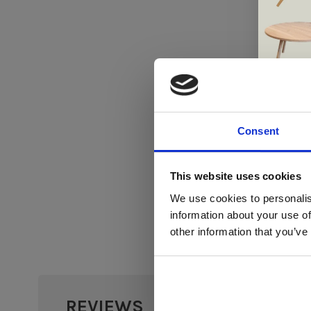
Consent
Di
This website uses cookies
We use cookies to personalis
information about your use of
ger
other information that you’ve
va
L
ge
REVIEWS
•
•
•
•