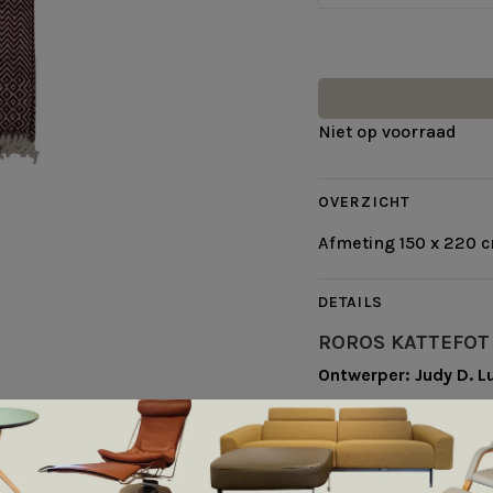
Niet op voorraad
OVERZICHT
Afmeting 150 x 220 
DETAILS
ROROS KATTEFOT
Ontwerper: Judy D. L
Afmeting: 140cm x 
In augustus 1988 wer